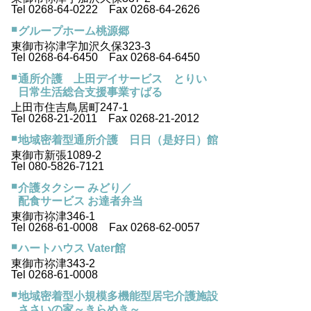
Tel 0268-64-0222 Fax 0268-64-2626
グループホーム桃源郷
東御市祢津字加沢久保323-3
Tel 0268-64-6450 Fax 0268-64-6450
通所介護 上田デイサービス とりい
日常生活総合支援事業すばる
上田市住吉鳥居町247-1
Tel 0268-21-2011 Fax 0268-21-2012
地域密着型通所介護 日日（是好日）館
東御市新張1089-2
Tel 080-5826-7121
介護タクシー みどり／
配食サービス お達者弁当
東御市祢津346-1
Tel 0268-61-0008 Fax 0268-62-0057
ハートハウス Vater館
東御市祢津343-2
Tel 0268-61-0008
地域密着型小規模多機能型居宅介護施設
ささいの家～きらめき～