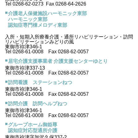
Tel 0268-62-0273 Fax 0268-64-2626
介護老人保健施設ハーモニック東部
ハーモニック東部
認知症専門棟メロディ東部
入所・短期入所療養介護・通所リハビリテーション・訪問
リハビリテーションみどりの風
東御市祢津346-1
Tel 0268-61-0008 Fax 0268-62-0057
居宅介護支援事業者 介護支援センターゆとり
東御市祢津337-13
Tel 0268-61-0008 Fax 0268-62-0057
訪問看護 ステーションねつ
東御市祢津346-1
Tel 0268-61-0008 Fax 0268-62-0057
訪問介護 訪問ヘルプねつ
東御市祢津346-1
Tel 0268-61-0008 Fax 0268-62-0057
グループホーム御姫尊
認知症対応型通所介護
東御市祢津字加沢久保337-2