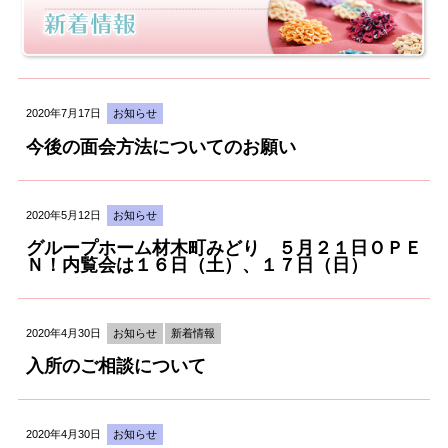
2020年7月17日
お知らせ
今後の面会方法についてのお願い
2020年5月12日
お知らせ
グループホーム材木町みどり ５月２１日ＯＰＥ
Ｎ！内覧会は１６日（土）、１７日（日）
2020年4月30日
お知らせ
新着情報
入所のご相談について
2020年4月30日
お知らせ