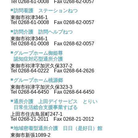
Tel 0268-61-0008 Fax 0268-62-0057
訪問看護 ステーションねつ
東御市祢津346-1
Tel 0268-61-0008 Fax 0268-62-0057
訪問介護 訪問ヘルプねつ
東御市祢津346-1
Tel 0268-61-0008 Fax 0268-62-0057
グループホーム御姫尊
認知症対応型通所介護
東御市祢津字加沢久保337-2
Tel 0268-64-0222 Fax 0268-64-2626
グループホーム桃源郷
東御市祢津字加沢久保323-3
Tel 0268-64-6450 Fax 0268-64-6450
通所介護 上田デイサービス とりい
日常生活総合支援事業すばる
上田市住吉鳥居町247-1
Tel 0268-21-2011 Fax 0268-21-2012
地域密着型通所介護 日日（是好日）館
東御市新張1089-2