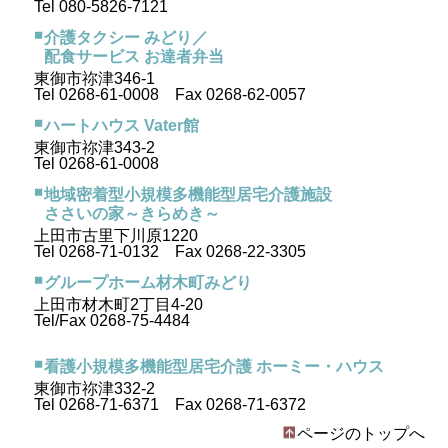
Tel 080-5826-7121
介護タクシー みどり／
配食サービス お達者弁当
東御市祢津346-1
Tel 0268-61-0008 Fax 0268-62-0057
ハートハウス Vater館
東御市祢津343-2
Tel 0268-61-0008
地域密着型小規模多機能型居宅介護施設
ささいの家～きらめき～
上田市古里下川原1220
Tel 0268-71-0132 Fax 0268-22-3305
グループホーム材木町みどり
上田市材木町2丁目4-20
Tel/Fax 0268-75-4484
看護小規模多機能型居宅介護 ホーミー・ハウス
東御市祢津332-2
Tel 0268-71-6371 Fax 0268-71-6372
ページのトップへ