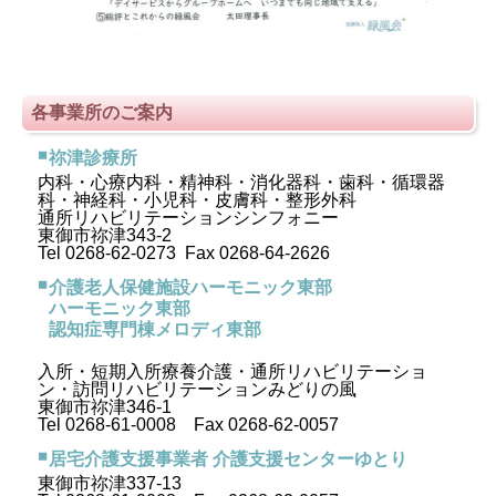
各事業所のご案内
祢津診療所
内科・心療内科・精神科・消化器科・歯科・循環器
科・神経科・小児科・皮膚科・整形外科
通所リハビリテーションシンフォニー
東御市祢津343-2
Tel 0268-62-0273 Fax 0268-64-2626
介護老人保健施設ハーモニック東部
ハーモニック東部
認知症専門棟メロディ東部
入所・短期入所療養介護・通所リハビリテーショ
ン・訪問リハビリテーションみどりの風
東御市祢津346-1
Tel 0268-61-0008 Fax 0268-62-0057
居宅介護支援事業者 介護支援センターゆとり
東御市祢津337-13