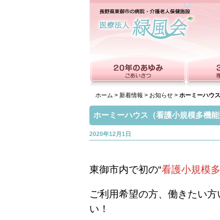
ホーム
>
新着情報
>
お知らせ
>
ホーミーハウ
ホーミーハウス（看護小規模多機能
2020年12月1日
東御市内で初の“
看護小規模
ご利用希望の方、働きたい方
い！