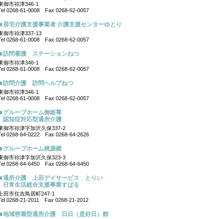
東御市祢津346-1
Tel 0268-61-0008 Fax 0268-62-0057
居宅介護支援事業者 介護支援センターゆとり
東御市祢津337-13
Tel 0268-61-0008 Fax 0268-62-0057
訪問看護 ステーションねつ
東御市祢津346-1
Tel 0268-61-0008 Fax 0268-62-0057
訪問介護 訪問ヘルプねつ
東御市祢津346-1
Tel 0268-61-0008 Fax 0268-62-0057
グループホーム御姫尊
認知症対応型通所介護
東御市祢津字加沢久保337-2
Tel 0268-64-0222 Fax 0268-64-2626
グループホーム桃源郷
東御市祢津字加沢久保323-3
Tel 0268-64-6450 Fax 0268-64-6450
通所介護 上田デイサービス とりい
日常生活総合支援事業すばる
上田市住吉鳥居町247-1
Tel 0268-21-2011 Fax 0268-21-2012
地域密着型通所介護 日日（是好日）館