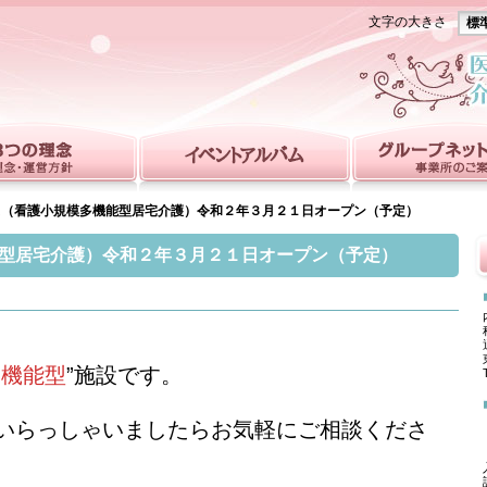
文字の大きさ
標
ス（看護小規模多機能型居宅介護）令和２年３月２１日オープン（予定）
型居宅介護）令和２年３月２１日オープン（予定）
多機能型
”施設です。
いらっしゃいましたらお気軽にご相談くださ