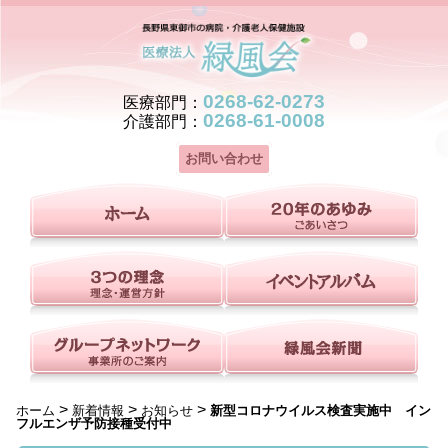
0268-62-0273
医療部門：
0268-61-0008
介護部門：
お問い合わせ
>
>
>
ホーム
新着情報
お知らせ
新型コロナウイルス検査実施中 イン
フルエンザ予防接種受付中