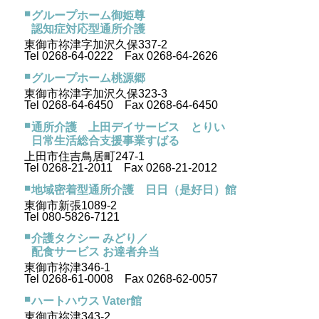
グループホーム御姫尊
認知症対応型通所介護
東御市祢津字加沢久保337-2
Tel 0268-64-0222 Fax 0268-64-2626
グループホーム桃源郷
東御市祢津字加沢久保323-3
Tel 0268-64-6450 Fax 0268-64-6450
通所介護 上田デイサービス とりい
日常生活総合支援事業すばる
上田市住吉鳥居町247-1
Tel 0268-21-2011 Fax 0268-21-2012
地域密着型通所介護 日日（是好日）館
東御市新張1089-2
Tel 080-5826-7121
介護タクシー みどり／
配食サービス お達者弁当
東御市祢津346-1
Tel 0268-61-0008 Fax 0268-62-0057
ハートハウス Vater館
東御市祢津343-2