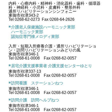
内科・心療内科・精神科・消化器科・歯科・循環器
科・神経科・小児科・皮膚科・整形外科
通所リハビリテーションシンフォニー
東御市祢津343-2
Tel 0268-62-0273 Fax 0268-64-2626
介護老人保健施設ハーモニック東部
ハーモニック東部
認知症専門棟メロディ東部
入所・短期入所療養介護・通所リハビリテーショ
ン・訪問リハビリテーションみどりの風
東御市祢津346-1
Tel 0268-61-0008 Fax 0268-62-0057
居宅介護支援事業者 介護支援センターゆとり
東御市祢津337-13
Tel 0268-61-0008 Fax 0268-62-0057
訪問看護 ステーションねつ
東御市祢津346-1
Tel 0268-61-0008 Fax 0268-62-0057
訪問介護 訪問ヘルプねつ
東御市祢津346-1
Tel 0268-61-0008 Fax 0268-62-0057