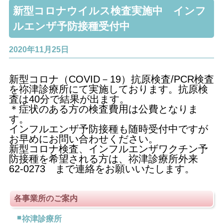
新型コロナウイルス検査実施中 インフ
ルエンザ予防接種受付中
2020年11月25日
新型コロナ（COVID－19）抗原検査/PCR検査
を祢津診療所にて実施しております。抗原検
査は40分で結果が出ます。
＊症状のある方の検査費用は公費となりま
す。
インフルエンザ予防接種も随時受付中ですが
お早めにお問い合わせください。
新型コロナ検査、インフルエンザワクチン予
防接種を希望される方は、祢津診療所外来
62-0273 まで連絡をお願いいたします。
各事業所のご案内
祢津診療所